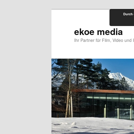
Zum
Durch 
primären
Inhalt
ekoe media
springen
Ihr Partner für Film, Video und 