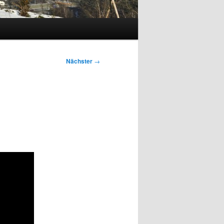
Nächster
→