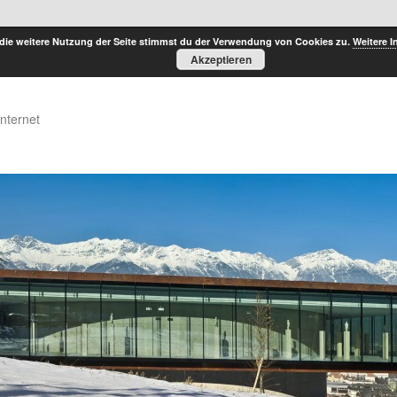
die weitere Nutzung der Seite stimmst du der Verwendung von Cookies zu.
Weitere I
Akzeptieren
Internet