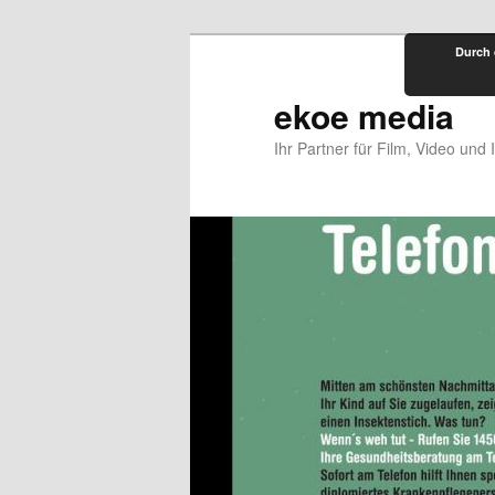
Zum
Durch 
primären
Inhalt
ekoe media
springen
Ihr Partner für Film, Video und 