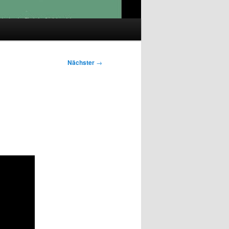
Nächster
→