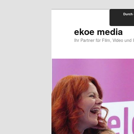
Zum
Durch 
primären
Inhalt
ekoe media
springen
Ihr Partner für Film, Video und 