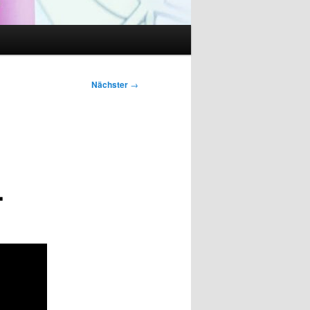
Nächster
→
.