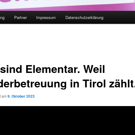
ung
Partner
Impressum
Datenschutzerklärung
 sind Elementar. Weil
erbetreuung in Tirol zählt
ht am
9. Oktober 2023