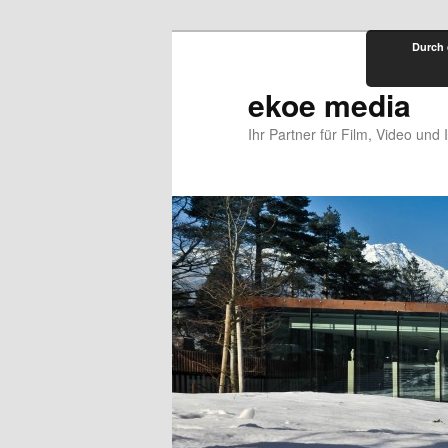
Zum
Durch 
primären
Inhalt
ekoe media
springen
Ihr Partner für Film, Video und 