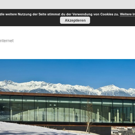
die weitere Nutzung der Seite stimmst du der Verwendung von Cookies zu.
Weitere I
Akzeptieren
Internet