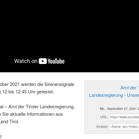
ober 2021 werden die Sirenensignale
Amt der T
on 12 bis 12.45 Uhr getestet.
Landesregierung - Unse
al – Amt der Tiroler Landesregierung.
Mo., September 27, 2021 
n Sie aktuelle Informationen aus
URL:
and Tirol.
Embed:
t