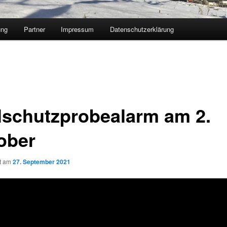
ung
Partner
Impressum
Datenschutzerklärung
ilschutzprobealarm am 2.
ober
ht am
27. September 2021