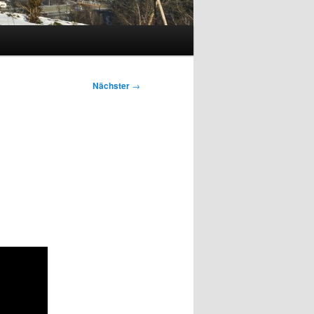
Nächster
→