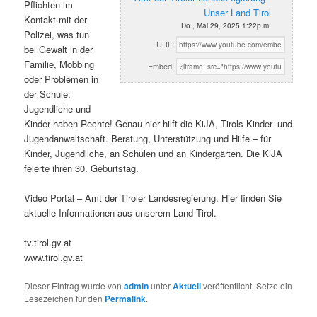
Pflichten im
Unser Land Tirol
Kontakt mit der
Do., Mai 29, 2025 1:22p.m.
Polizei, was tun
URL:
bei Gewalt in der
Familie, Mobbing
Embed:
oder Problemen in
der Schule:
Jugendliche und
Kinder haben Rechte! Genau hier hilft die KiJA, Tirols Kinder- und
Jugendanwaltschaft. Beratung, Unterstützung und Hilfe – für
Kinder, Jugendliche, an Schulen und an Kindergärten. Die KiJA
feierte ihren 30. Geburtstag.
Video Portal – Amt der Tiroler Landesregierung. Hier finden Sie
aktuelle Informationen aus unserem Land Tirol.
tv.tirol.gv.at
www.tirol.gv.at
Dieser Eintrag wurde von
admin
unter
Aktuell
veröffentlicht. Setze ein
Lesezeichen für den
Permalink
.