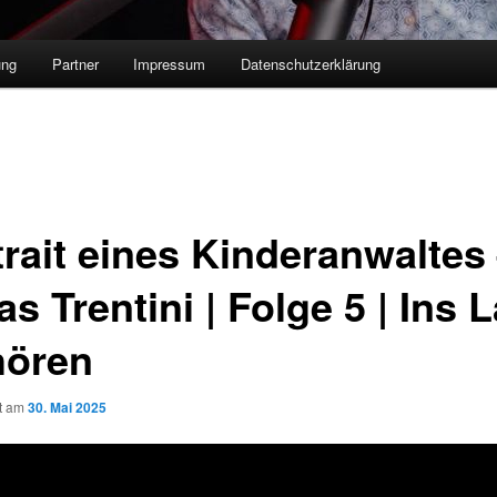
ung
Partner
Impressum
Datenschutzerklärung
trait eines Kinderanwaltes
s Trentini | Folge 5 | Ins 
hören
ht am
30. Mai 2025