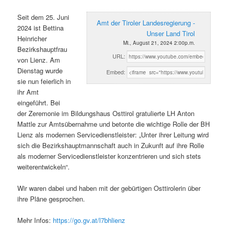
Seit dem 25. Juni
Amt der Tiroler Landesregierung -
2024 ist Bettina
Unser Land Tirol
Heinricher
Mi., August 21, 2024 2:00p.m.
Bezirkshauptfrau
URL:
von Lienz. Am
Dienstag wurde
Embed:
sie nun feierlich in
ihr Amt
eingeführt. Bei
der Zeremonie im Bildungshaus Osttirol gratulierte LH Anton
Mattle zur Amtsübernahme und betonte die wichtige Rolle der BH
Lienz als modernen Servicedienstleister: „Unter ihrer Leitung wird
sich die Bezirkshauptmannschaft auch in Zukunft auf ihre Rolle
als moderner Servicedienstleister konzentrieren und sich stets
weiterentwickeln“.
Wir waren dabei und haben mit der gebürtigen Osttirolerin über
ihre Pläne gesprochen.
Mehr Infos:
https://go.gv.at/l7bhlienz