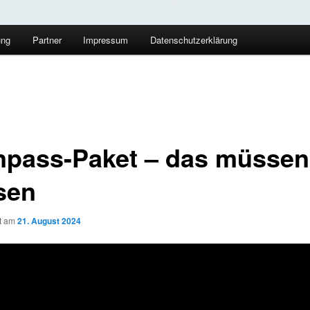
ung
Partner
Impressum
Datenschutzerklärung
npass-Paket – das müssen
sen
ht am
21. August 2024