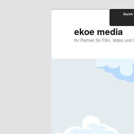
Zum
Durch 
primären
Inhalt
ekoe media
springen
Ihr Partner für Film, Video und 