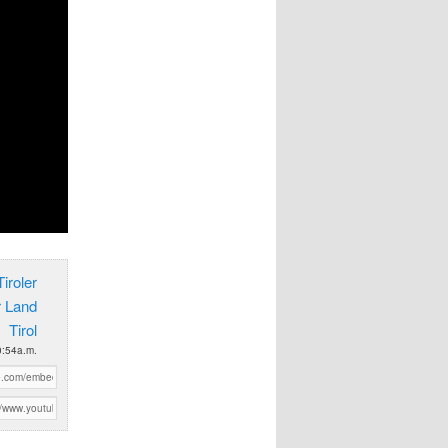
iroler
r Land
Tirol
0:54a.m.