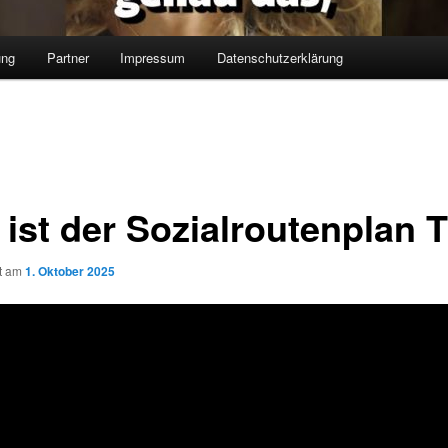
ung
Partner
Impressum
Datenschutzerklärung
ist der Sozialroutenplan T
ht am
1. Oktober 2025