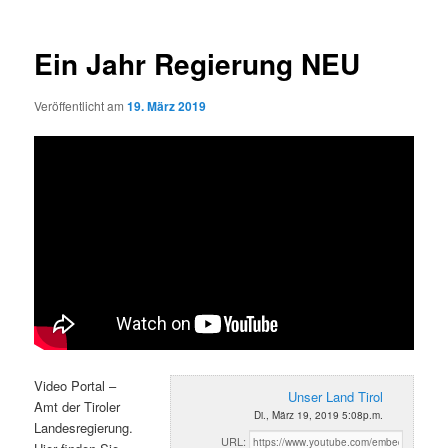
Ein Jahr Regierung NEU
Veröffentlicht am
19. März 2019
Video Portal –
Unser Land Tirol
Amt der Tiroler
Di., März 19, 2019 5:08p.m.
Landesregierung.
URL: