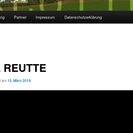
ung
Partner
Impressum
Datenschutzerklärung
 REUTTE
ht am
15. März 2019