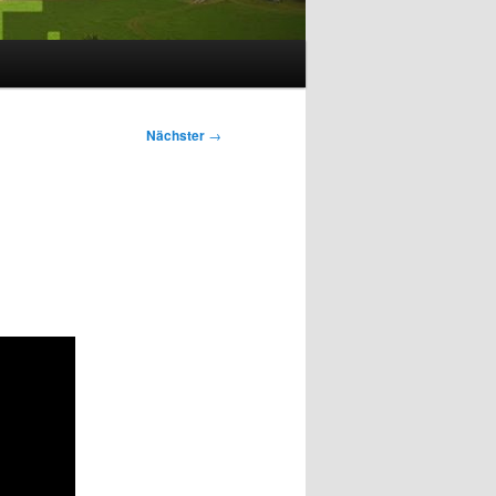
Nächster
→