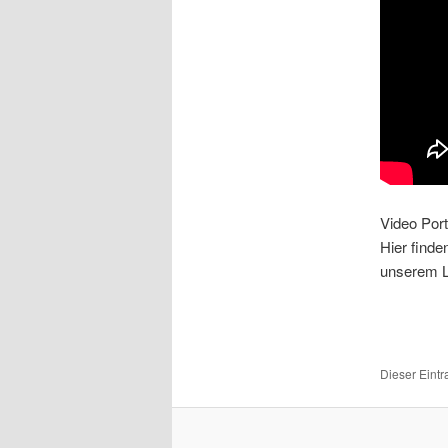
Video Port
Hier finde
unserem L
Dieser Eint