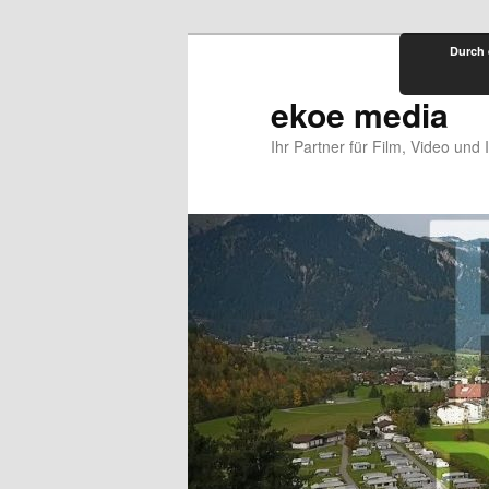
Zum
Durch 
primären
Inhalt
ekoe media
springen
Ihr Partner für Film, Video und 