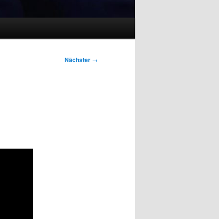
Nächster
→