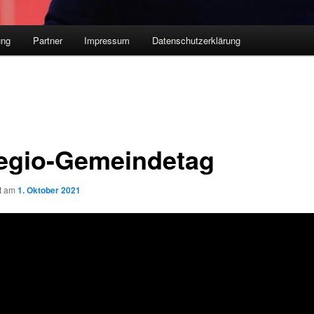
ung
Partner
Impressum
Datenschutzerklärung
egio-Gemeindetag
ht am
1. Oktober 2021