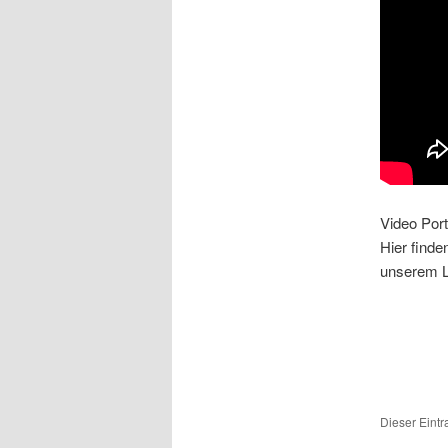
Video Port
Hier finde
unserem L
Dieser Eint