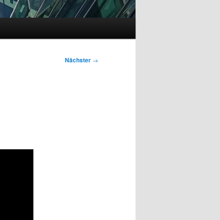
Nächster
→