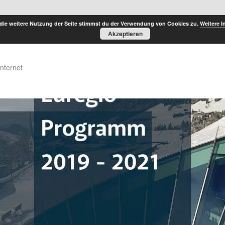
die weitere Nutzung der Seite stimmst du der Verwendung von Cookies zu.
Weitere I
Akzeptieren
Internet