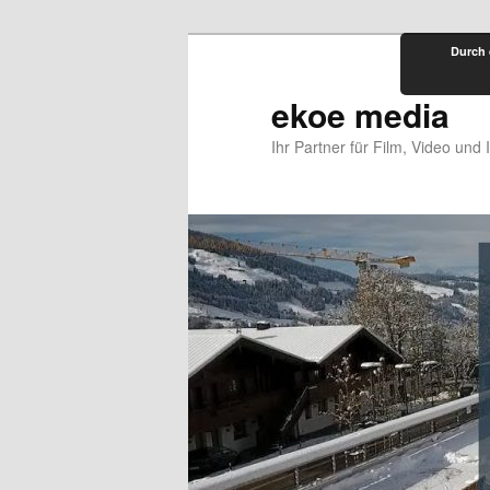
Zum
Durch 
primären
Inhalt
ekoe media
springen
Ihr Partner für Film, Video und 