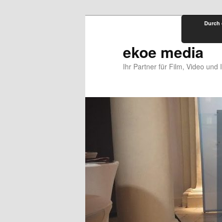
Zum
Durch 
primären
Inhalt
ekoe media
springen
Ihr Partner für Film, Video und 