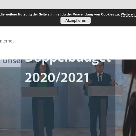
die weitere Nutzung der Seite stimmst du der Verwendung von Cookies zu.
Weitere I
Akzeptieren
Internet