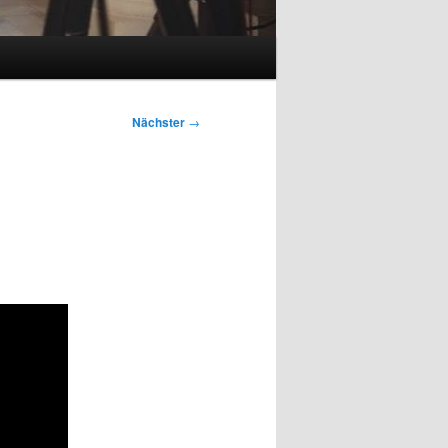
Nächster
→