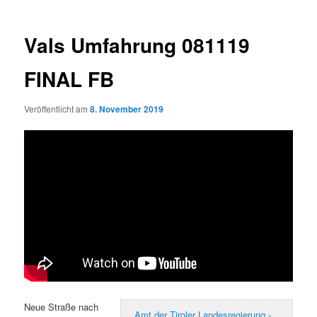
Vals Umfahrung 081119
FINAL FB
Veröffentlicht am
8. November 2019
Neue Straße nach
Amt der Tiroler Landesregierung -