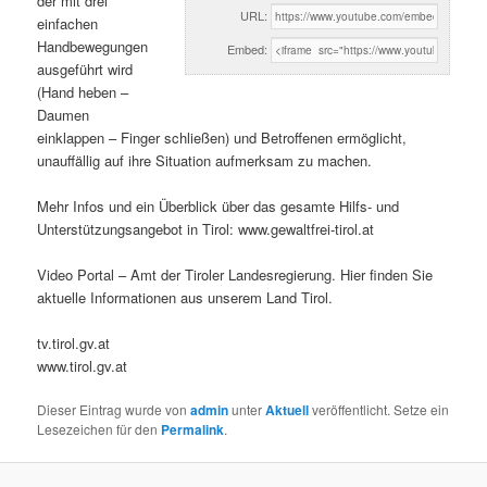
der mit drei
URL:
einfachen
Handbewegungen
Embed:
ausgeführt wird
(Hand heben –
Daumen
einklappen – Finger schließen) und Betroffenen ermöglicht,
unauffällig auf ihre Situation aufmerksam zu machen.
Mehr Infos und ein Überblick über das gesamte Hilfs- und
Unterstützungsangebot in Tirol: www.gewaltfrei-tirol.at
Video Portal – Amt der Tiroler Landesregierung. Hier finden Sie
aktuelle Informationen aus unserem Land Tirol.
tv.tirol.gv.at
www.tirol.gv.at
Dieser Eintrag wurde von
admin
unter
Aktuell
veröffentlicht. Setze ein
Lesezeichen für den
Permalink
.