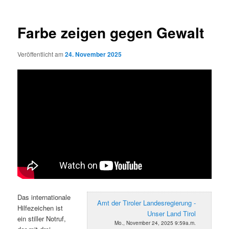
Farbe zeigen gegen Gewalt
Veröffentlicht am
24. November 2025
Das internationale
Amt der Tiroler Landesregierung -
Hilfezeichen ist
Unser Land Tirol
ein stiller Notruf,
Mo., November 24, 2025 9:59a.m.