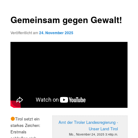
Gemeinsam gegen Gewalt!
Veröffentlicht am
24. November 2025
Tirol setzt ein
Amt der Tiroler Landesregierung -
starkes Zeichen:
Unser Land Tirol
Erstmals
Mo., November 24, 2025 3:48p.m.