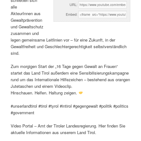
schließen sich
URL:
alle
AkteurInnen aus
Embed:
Gewaltprävention
und Gewaltschutz
zusammen und
legen gemeinsame Leitlinien vor – für eine Zukunft, in der
Gewaltfreiheit und Geschlechtergerechtigkeit selbstverständlich
sind.
Zum morgigen Start der „16 Tage gegen Gewalt an Frauen“
startet das Land Tirol außerdem eine Sensibilisierungskampagne
rund um das Internationale Hilfezeichen – bestehend aus orangen
Jutetaschen und einem Videoclip.
Hinschauen. Helfen. Haltung zeigen.
#unserlandtirol #tirol #tyrol #intirol #gegengewalt #politik #politics
#government
Video Portal – Amt der Tiroler Landesregierung. Hier finden Sie
aktuelle Informationen aus unserem Land Tirol.