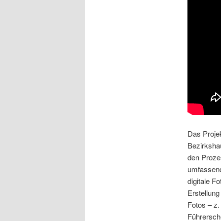
Das Projek
Bezirksha
den Proze
umfassend.
digitale Fo
Erstellung
Fotos – z.
Führersch