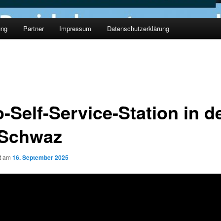
ung
Partner
Impressum
Datenschutzerklärung
-Self-Service-Station in d
Schwaz
ht am
16. September 2025