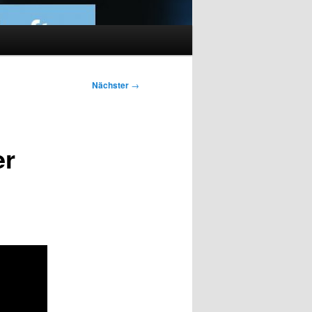
Nächster
→
er