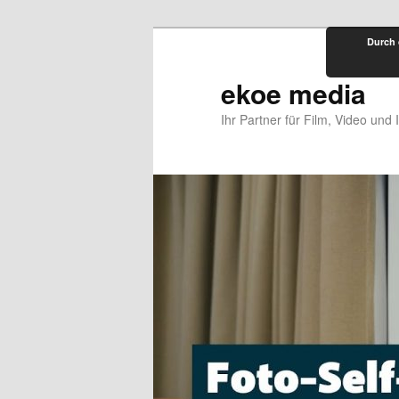
Zum
Durch 
primären
Inhalt
ekoe media
springen
Ihr Partner für Film, Video und 