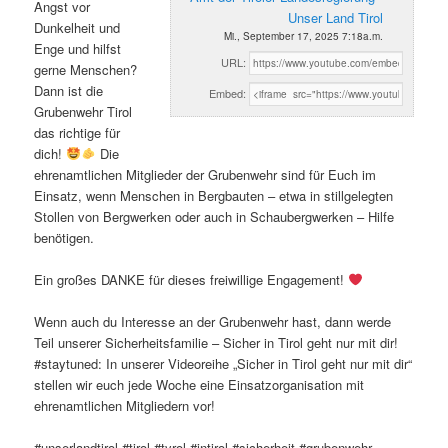
Angst vor
Unser Land Tirol
Dunkelheit und
Mi., September 17, 2025 7:18a.m.
Enge und hilfst
URL:
gerne Menschen?
Dann ist die
Embed:
Grubenwehr Tirol
das richtige für
dich!
Die
ehrenamtlichen Mitglieder der Grubenwehr sind für Euch im
Einsatz, wenn Menschen in Bergbauten – etwa in stillgelegten
Stollen von Bergwerken oder auch in Schaubergwerken – Hilfe
benötigen.
Ein großes DANKE für dieses freiwillige Engagement!
Wenn auch du Interesse an der Grubenwehr hast, dann werde
Teil unserer Sicherheitsfamilie – Sicher in Tirol geht nur mit dir!
#staytuned: In unserer Videoreihe „Sicher in Tirol geht nur mit dir“
stellen wir euch jede Woche eine Einsatzorganisation mit
ehrenamtlichen Mitgliedern vor!
#unserlandtirol #tirol #tyrol #intirol #sicherheit #grubenwehr