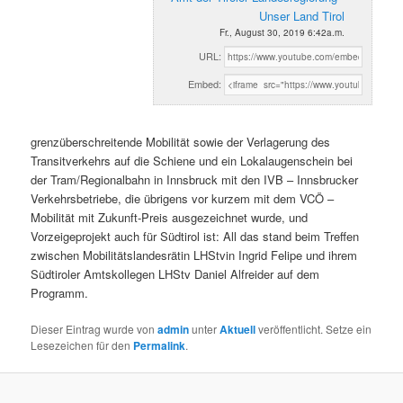
Unser Land Tirol
Fr., August 30, 2019 6:42a.m.
URL:
Embed:
grenzüberschreitende Mobilität sowie der Verlagerung des
Transitverkehrs auf die Schiene und ein Lokalaugenschein bei
der Tram/Regionalbahn in Innsbruck mit den IVB – Innsbrucker
Verkehrsbetriebe, die übrigens vor kurzem mit dem VCÖ –
Mobilität mit Zukunft-Preis ausgezeichnet wurde, und
Vorzeigeprojekt auch für Südtirol ist: All das stand beim Treffen
zwischen Mobilitätslandesrätin LHStvin Ingrid Felipe und ihrem
Südtiroler Amtskollegen LHStv Daniel Alfreider auf dem
Programm.
Dieser Eintrag wurde von
admin
unter
Aktuell
veröffentlicht. Setze ein
Lesezeichen für den
Permalink
.