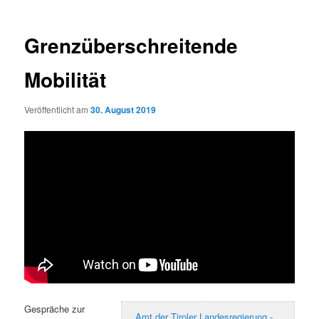
Grenzüberschreitende
Mobilität
Veröffentlicht am
30. August 2019
Gespräche zur
Amt der Tiroler Landesregierung -