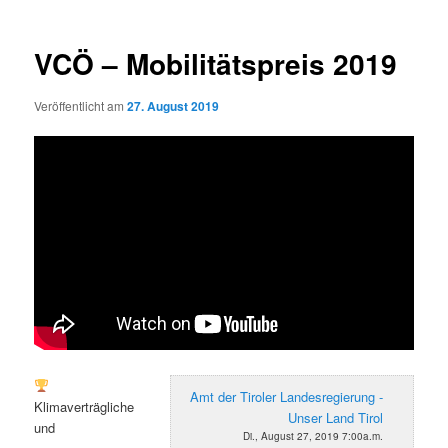
VCÖ – Mobilitätspreis 2019
Veröffentlicht am
27. August 2019
Amt der Tiroler Landesregierung -
Klimaverträgliche
Unser Land Tirol
und
Di., August 27, 2019 7:00a.m.