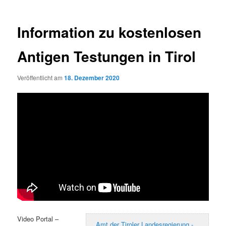
Information zu kostenlosen
Antigen Testungen in Tirol
Veröffentlicht am
18. Dezember 2020
Video Portal –
Amt der Tiroler Landesregierung -