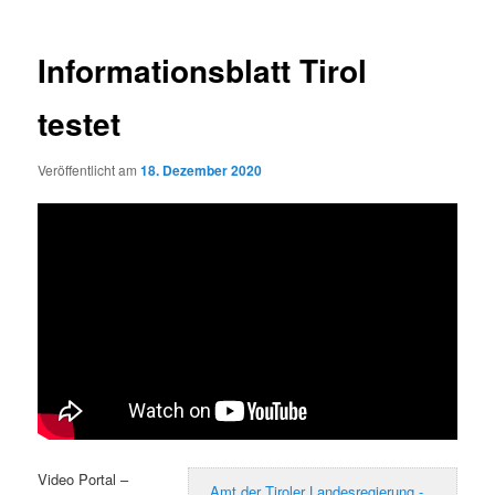
Informationsblatt Tirol
testet
Veröffentlicht am
18. Dezember 2020
Video Portal –
Amt der Tiroler Landesregierung -