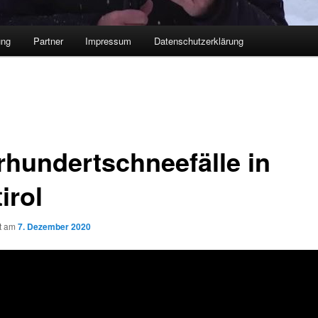
ung
Partner
Impressum
Datenschutzerklärung
rhundertschneefälle in
irol
ht am
7. Dezember 2020