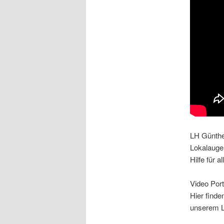
LH Günther
Lokalaugen
Hilfe für 
Video Port
Hier finde
unserem L