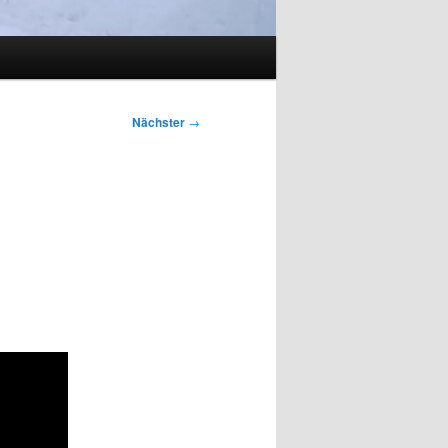
Nächster
→