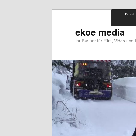
Zum
Durch 
primären
Inhalt
ekoe media
springen
Ihr Partner für Film, Video und 