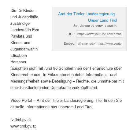
Die für Kinder-
Amt der Tiroler Landesregierung -
und Jugendhilfe
Unser Land Tirol
zuständige
Sa., Januar 27, 2024 7:55a.m.
Landesrätin Eva
URL:
Pawlata und
Kinder- und
Embed:
Jugendanwältin
Elisabeth
Harasser
tauschten sich mit rund 90 SchülerInnen der Ferrarischule über
Kinderrechte aus. In Fokus standen dabei Informations- und
Meinungsfreiheit sowie Beteiligung – Rechte, die unmittelbar mit
einer funktionierenden Demokratie verknüpft sind.
Video Portal – Amt der Tiroler Landesregierung. Hier finden Sie
aktuelle Informationen aus unserem Land Tirol.
tv.tirol.gv.at
www.tirol.gv.at