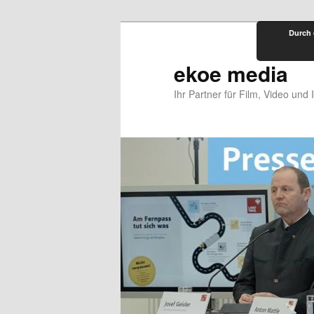
Zum
Durch 
primären
Inhalt
ekoe media
springen
Ihr Partner für Film, Video und 