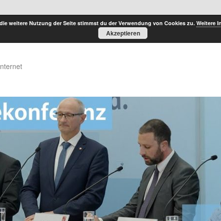
die weitere Nutzung der Seite stimmst du der Verwendung von Cookies zu.
Weitere I
Akzeptieren
Internet