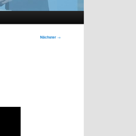
Nächster
→