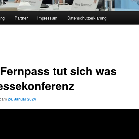
ung
Partner
Impressum
Datenschutzerklärung
Fernpass tut sich was
ressekonferenz
ht am
24. Januar 2024