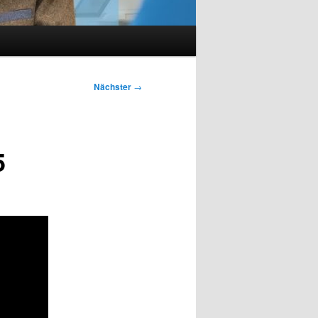
Nächster
→
5