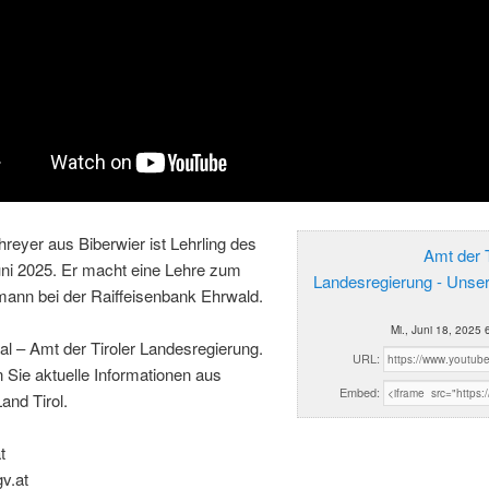
hreyer aus Biberwier ist Lehrling des
Amt der T
ni 2025. Er macht eine Lehre zum
Landesregierung - Unse
ann bei der Raiffeisenbank Ehrwald.
Mi., Juni 18, 2025 
al – Amt der Tiroler Landesregierung.
URL:
n Sie aktuelle Informationen aus
Embed:
and Tirol.
t
gv.at