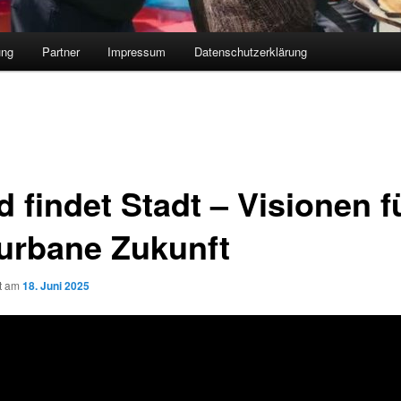
ung
Partner
Impressum
Datenschutzerklärung
 findet Stadt – Visionen f
 urbane Zukunft
ht am
18. Juni 2025