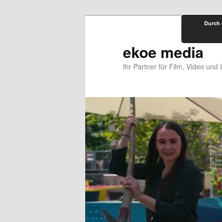
Zum
Durch 
primären
Inhalt
ekoe media
springen
Ihr Partner für Film, Video und 