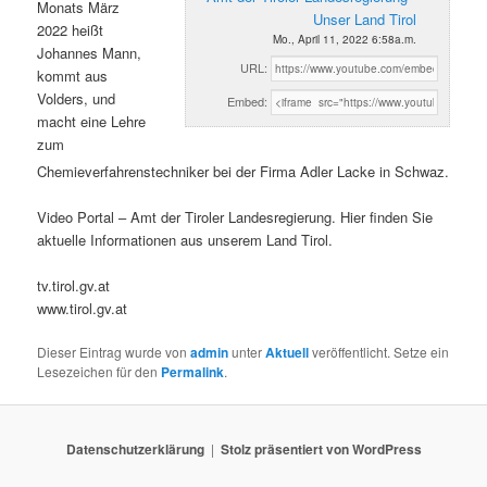
Monats März
Unser Land Tirol
2022 heißt
Mo., April 11, 2022 6:58a.m.
Johannes Mann,
URL:
kommt aus
Volders, und
Embed:
macht eine Lehre
zum
Chemieverfahrenstechniker bei der Firma Adler Lacke in Schwaz.
Video Portal – Amt der Tiroler Landesregierung. Hier finden Sie
aktuelle Informationen aus unserem Land Tirol.
tv.tirol.gv.at
www.tirol.gv.at
Dieser Eintrag wurde von
admin
unter
Aktuell
veröffentlicht. Setze ein
Lesezeichen für den
Permalink
.
Datenschutzerklärung
Stolz präsentiert von WordPress