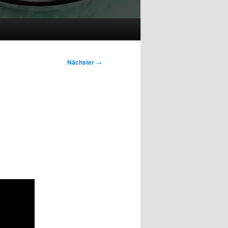
Nächster
→