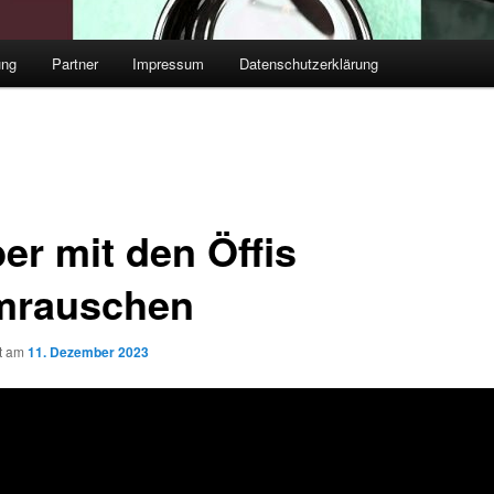
ung
Partner
Impressum
Datenschutzerklärung
er mit den Öffis
mrauschen
ht am
11. Dezember 2023