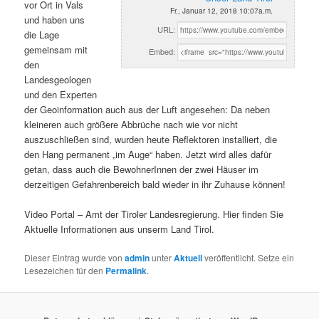
vor Ort in Vals
Fr., Januar 12, 2018 10:07a.m.
und haben uns
URL:
die Lage
gemeinsam mit
Embed:
den
Landesgeologen
und den Experten
der Geoinformation auch aus der Luft angesehen: Da neben
kleineren auch größere Abbrüche nach wie vor nicht
auszuschließen sind, wurden heute Reflektoren installiert, die
den Hang permanent „im Auge“ haben. Jetzt wird alles dafür
getan, dass auch die BewohnerInnen der zwei Häuser im
derzeitigen Gefahrenbereich bald wieder in ihr Zuhause können!
Video Portal – Amt der Tiroler Landesregierung. Hier finden Sie
Aktuelle Informationen aus unserm Land Tirol.
Dieser Eintrag wurde von
admin
unter
Aktuell
veröffentlicht. Setze ein
Lesezeichen für den
Permalink
.