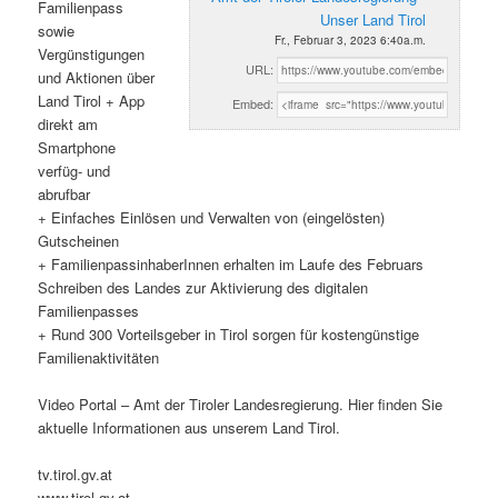
Familienpass
Unser Land Tirol
sowie
Fr., Februar 3, 2023 6:40a.m.
Vergünstigungen
URL:
und Aktionen über
Land Tirol + App
Embed:
direkt am
Smartphone
verfüg- und
abrufbar
+ Einfaches Einlösen und Verwalten von (eingelösten)
Gutscheinen
+ FamilienpassinhaberInnen erhalten im Laufe des Februars
Schreiben des Landes zur Aktivierung des digitalen
Familienpasses
+ Rund 300 Vorteilsgeber in Tirol sorgen für kostengünstige
Familienaktivitäten
Video Portal – Amt der Tiroler Landesregierung. Hier finden Sie
aktuelle Informationen aus unserem Land Tirol.
tv.tirol.gv.at
www.tirol.gv.at