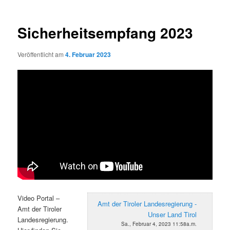
Sicherheitsempfang 2023
Veröffentlicht am
4. Februar 2023
Video Portal –
Amt der Tiroler Landesregierung -
Amt der Tiroler
Unser Land Tirol
Landesregierung.
Sa., Februar 4, 2023 11:58a.m.