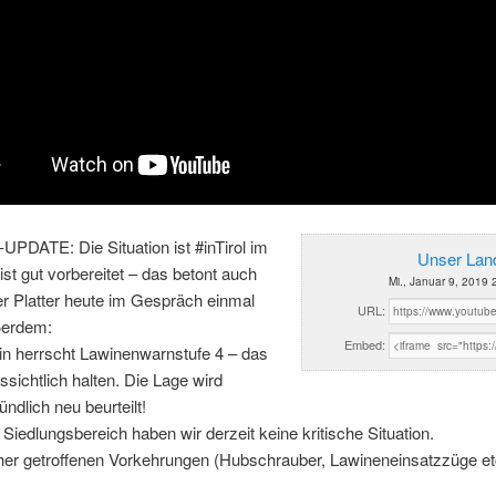
PDATE: Die Situation ist #inTirol im
Unser Land
l ist gut vorbereitet – das betont auch
Mi., Januar 9, 2019 
r Platter heute im Gespräch einmal
URL:
ßerdem:
Embed:
in herrscht Lawinenwarnstufe 4 – das
ssichtlich halten. Die Lage wird
ündlich neu beurteilt!
Siedlungsbereich haben wir derzeit keine kritische Situation.
her getroffenen Vorkehrungen (Hubschrauber, Lawineneinsatzzüge etc