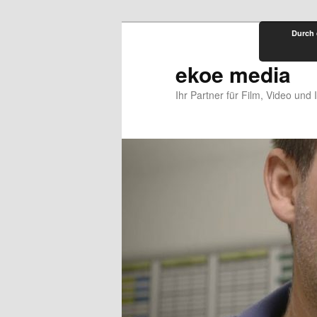
Zum
Durch 
primären
Inhalt
ekoe media
springen
Ihr Partner für Film, Video und 