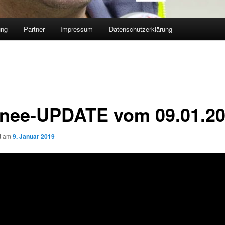
ung
Partner
Impressum
Datenschutzerklärung
nee-UPDATE vom 09.01.2
ht am
9. Januar 2019