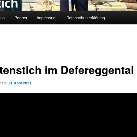
ung
Partner
Impressum
Datenschutzerklärung
tenstich im Defereggental
ht am
30. April 2021