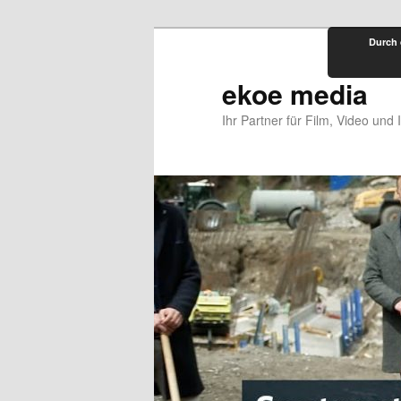
Zum
Durch 
primären
Inhalt
ekoe media
springen
Ihr Partner für Film, Video und 