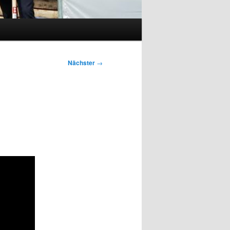
Nächster
→